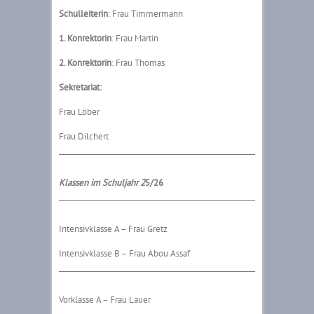
Schulleiterin
: Frau Timmermann
1. Konrektorin
: Frau Martin
2. Konrektorin
: Frau Thomas
Sekretariat:
Frau Löber
Frau Dilchert
Klassen im Schuljah
r 2
5/26
Intensivklasse A – Frau Gretz
Intensivklasse B – Frau Abou Assaf
Vorklasse A – Frau Lauer