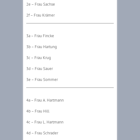
2e – Frau Sachse
2f – Frau Krämer
3a – Frau Fincke
3b – Frau Hartung
3c – Frau Krug
3d – Frau Sauer
3e – Frau Sommer
4a – Frau A. Hartmann
4b – Frau Hill
4c – Frau L. Hartmann
4d – Frau Schrader