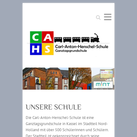
Suche
UNSERE SCHULE
Die Carl-Anton-Henschel-Schule ist eine
Ganztagsgrundschule in Kassel im Stadtteil Nord-
Holland mit über 500 Schülerinnen und Schülern.
Der Stadtteil ist gekennzeichnet durch seine