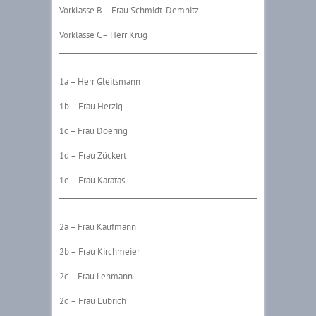
Vorklasse B – Frau Schmidt-Demnitz
Vorklasse C – Herr Krug
1a – Herr Gleitsmann
1b – Frau Herzig
1c – Frau Doering
1d – Frau Zückert
1e – Frau Karatas
2a – Frau Kaufmann
2b – Frau Kirchmeier
2c – Frau Lehmann
2d – Frau Lubrich